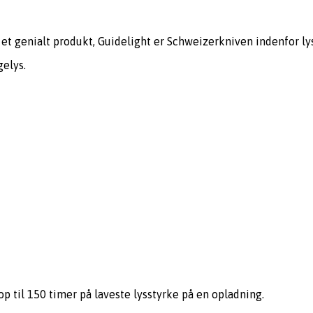
 et genialt produkt, Guidelight er Schweizerkniven indenfor lys
gelys.
op til 150 timer på laveste lysstyrke på en opladning.