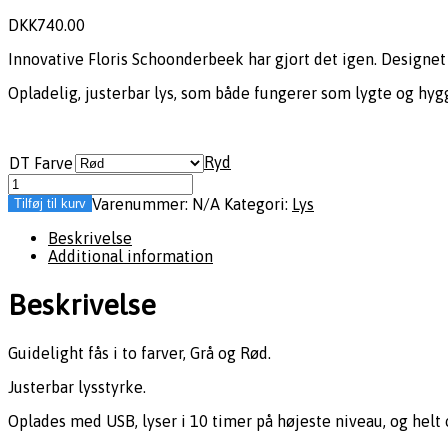
DKK
740.00
Innovative Floris Schoonderbeek har gjort det igen. Designet
Opladelig, justerbar lys, som både fungerer som lygte og hyg
Ryd
DT Farve
Varenummer:
N/A
Kategori:
Lys
Tilføj til kurv
Beskrivelse
Additional information
Beskrivelse
Guidelight fås i to farver, Grå og Rød.
Justerbar lysstyrke.
Oplades med USB, lyser i 10 timer på højeste niveau, og helt 