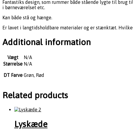
Fantastiks design, som rummer både stående lygte til brug t
i børneværelset etc.
Kan både stå og hænge.
Er lavet i langtidsholdbare materialer og er stænktæt. Hvilk
Additional information
Vægt
N/A
Størrelse
N/A
DT Farve
Grøn, Rød
Related products
Lyskæde