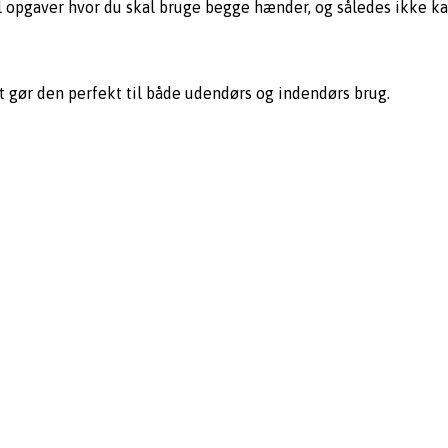
il opgaver hvor du skal bruge begge hænder, og således ikke 
et gør den perfekt til både udendørs og indendørs brug.