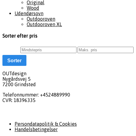
Original
Wood
Udendørsovn
Outdooroven
Outdooroven XL
Sorter efter pris
Sorter
OUTdesign
Nygårdsvej 5
7200 Grindsted
Telefonnummer: +4524889990
CVR: 18396335
Generelt
Persondatapolitik & Cookies
Handelsbetingelser